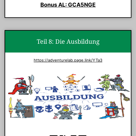
Bonus AL: GCA5NGE
Teil 8: Die Ausbildung
https://adventurelab.page.link/YTa3