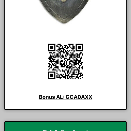
Bonus AL: GCA0AXX