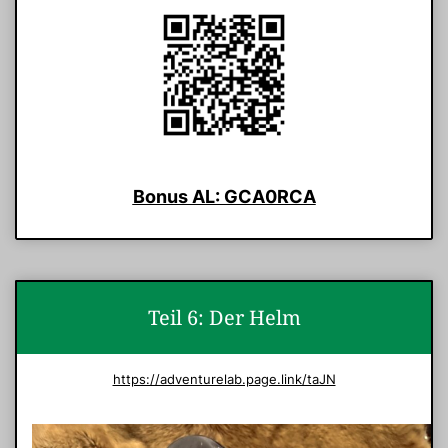
Bonus AL: GCA0RCA
Teil 6: Der Helm
https://adventurelab.page.link/taJN