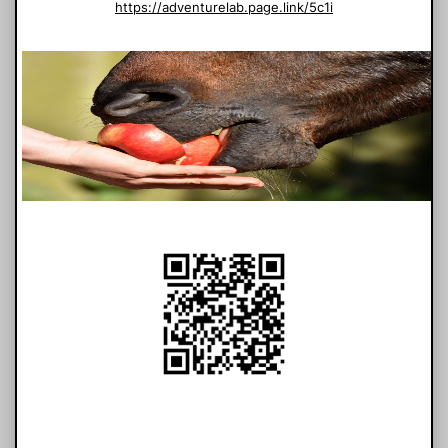
https://adventurelab.page.link/5c1i