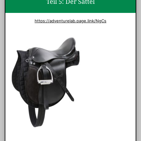
Teil 5: Der Sattel
https://adventurelab.page.link/NgCs