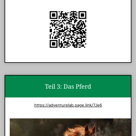
Teil 3: Das Pferd
https://adventurelab.page.link/7Je6