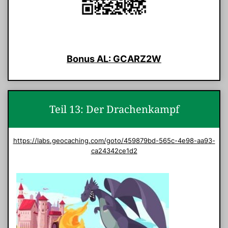
Bonus AL: GCARZ2W
Teil 13: Der Drachenkampf
https://labs.geocaching.com/goto/459879bd-565c-4e98-aa93-
ca24342ce1d2