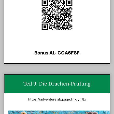
Bonus AL: GCA6F8F
Teil 9: Die Drachen-Prüfung
https://adventurelab.page.link/ym8x