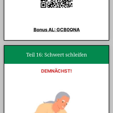
Bonus AL: GCB0QNA
Teil 16: Schwert schleifen
DEMNÄCHST!